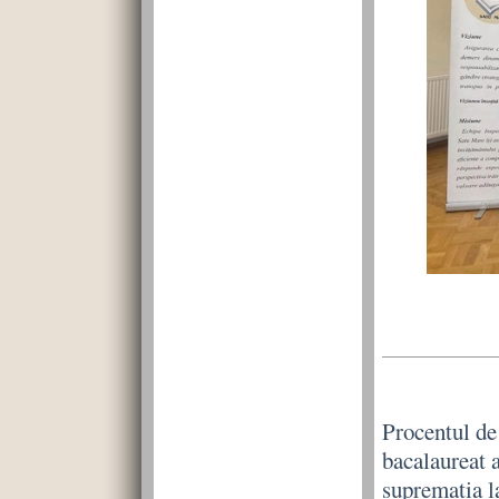
Procentul de 
bacalaureat 
supremația 