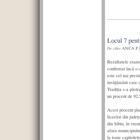
Locul 7 pent
ANCA P
De către
Rezultatele exame
confirmat încă o 
este cel nai prest
învățământ care o
Tradiția s-a păstr
un procent de 92
Acest procent pla
liceelor din județ
din Sibiu, în vrem
afara municipiul
la toate capitolel