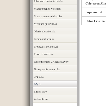
Informare protectia datelor
Chiricescu Alin
Managementul violenței
Popa Andrei
Mapa managerului scolar
Cotor Cristina
Misiunea şi viziunea
Oferta educationala
Personalul liceului
Proiecte si concursuri
Resurse materiale
Revolutionarul ,,Axente Sever”
Transparenta veniturilor
Contacte
Meta
Înregistrare
Autentificare