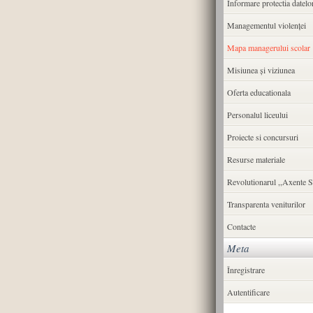
Informare protectia datelo
Managementul violenței
Mapa managerului scolar
Misiunea şi viziunea
Oferta educationala
Personalul liceului
Proiecte si concursuri
Resurse materiale
Revolutionarul ,,Axente S
Transparenta veniturilor
Contacte
Meta
Înregistrare
Autentificare