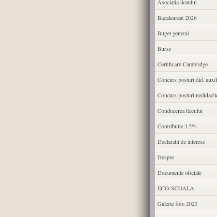
Asociatia liceului
Bacalaureat 2026
Buget general
Burse
Certificare Cambridge
Concurs posturi did. auxil
Concurs posturi nedidacti
Conducerea liceului
Contributie 3.5%
Declaratii de interese
Despre
Documente oficiale
ECO-SCOALA
Galerie foto 2023