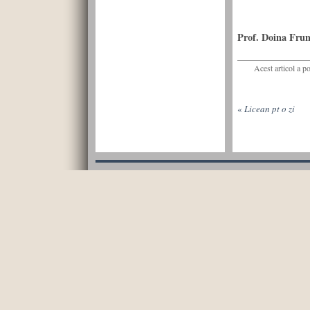
Prof. Doina Frun
Acest articol a p
«
Licean pt o zi