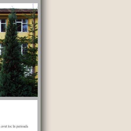
 avut loc în perioada