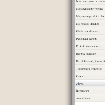
Informare protectia datelo
Managementul violenței
Mapa managerului scolar
Misiunea şi viziunea
Oferta educationala
Personalul liceului
Proiecte si concursuri
Resurse materiale
Revolutionarul ,,Axente S
Transparenta veniturilor
Contacte
Meta
Înregistrare
Autentificare