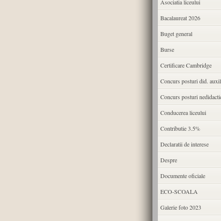
Asociatia liceului
Bacalaureat 2026
Buget general
Burse
Certificare Cambridge
Concurs posturi did. auxil
Concurs posturi nedidacti
Conducerea liceului
Contributie 3.5%
Declaratii de interese
Despre
Documente oficiale
ECO-SCOALA
Galerie foto 2023