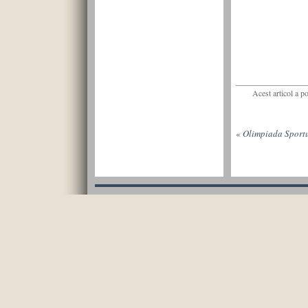
Acest articol a p
«
Olimpiada Sportu