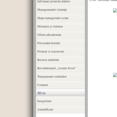
Informare protectia datelor
Managementul violenței
Mapa managerului scolar
Misiunea şi viziunea
Oferta educationala
Personalul liceului
Proiecte si concursuri
Resurse materiale
Revolutionarul ,,Axente Sever”
Transparenta veniturilor
Contacte
Meta
Înregistrare
Autentificare