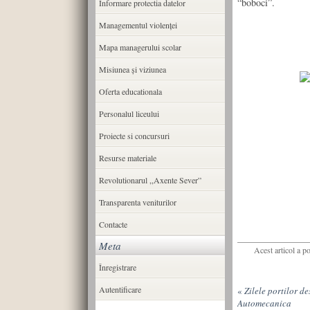
“boboci”.
Informare protectia datelor
Managementul violenței
Mapa managerului scolar
Misiunea şi viziunea
Oferta educationala
Personalul liceului
Proiecte si concursuri
Resurse materiale
Revolutionarul ,,Axente Sever”
Transparenta veniturilor
Contacte
Meta
Acest articol a p
Înregistrare
Autentificare
«
Zilele portilor de
Automecanica