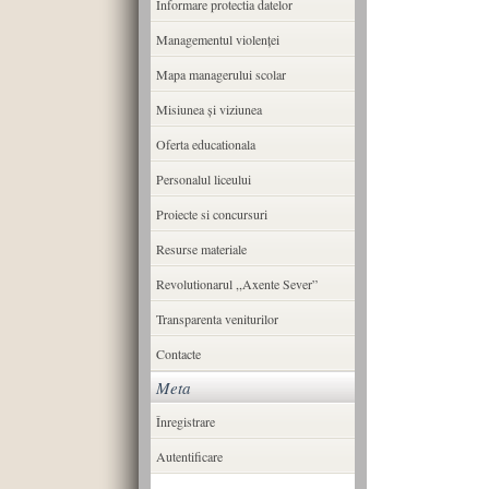
Informare protectia datelor
Managementul violenței
Mapa managerului scolar
Misiunea şi viziunea
Oferta educationala
Personalul liceului
Proiecte si concursuri
Resurse materiale
Revolutionarul ,,Axente Sever”
Transparenta veniturilor
Contacte
Meta
Înregistrare
Autentificare