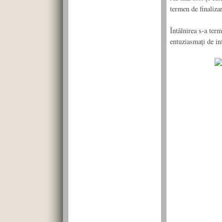
termen de finaliza
Întâlnirea s-a term
entuziasmaţi de inf