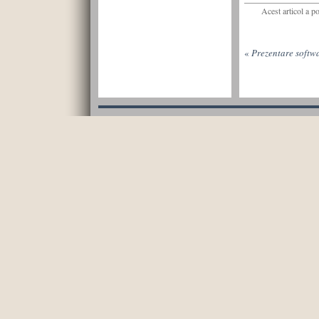
Acest articol a p
«
Prezentare softwa