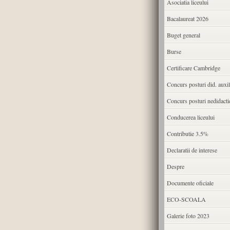
Asociatia liceului
Bacalaureat 2026
Buget general
Burse
Certificare Cambridge
Concurs posturi did. auxil
Concurs posturi nedidacti
Conducerea liceului
Contributie 3.5%
Declaratii de interese
Despre
Documente oficiale
ECO-SCOALA
Galerie foto 2023