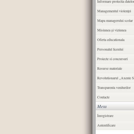
Informare protectia datelo
Managementul violenței
Mapa managerului scolar
Misiunea şi viziunea
Oferta educationala
Personalul liceului
Proiecte si concursuri
Resurse materiale
Revolutionarul ,,Axente S
Transparenta veniturilor
Contacte
Meta
Înregistrare
Autentificare