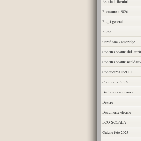
Asociatia liceului
Bacalaureat 2026
Buget general
Burse
Certificare Cambridge
Concurs posturi did. auxil
Concurs posturi nedidacti
Conducerea liceului
Contributie 3.5%
Declaratii de interese
Despre
Documente oficiale
ECO-SCOALA
Galerie foto 2023