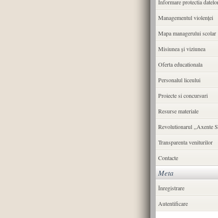
Informare protectia datelo
Managementul violenței
Mapa managerului scolar
Misiunea şi viziunea
Oferta educationala
Personalul liceului
Proiecte si concursuri
Resurse materiale
Revolutionarul ,,Axente S
Transparenta veniturilor
Contacte
Meta
Înregistrare
Autentificare