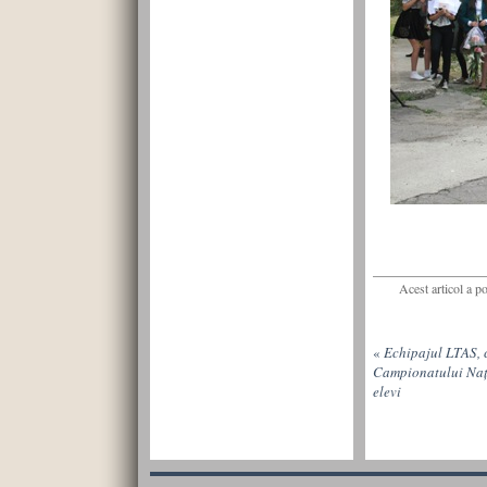
Acest articol a p
«
Echipajul LTAS, ca
Campionatului Naț
elevi