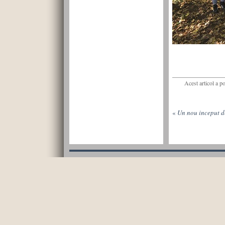
Acest articol a p
«
Un nou inceput d