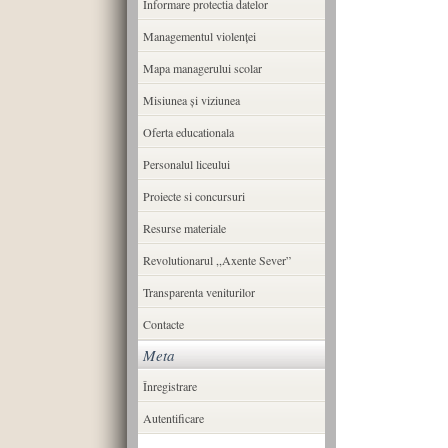
Informare protectia datelor
Managementul violenței
Mapa managerului scolar
Misiunea şi viziunea
Oferta educationala
Personalul liceului
Proiecte si concursuri
Resurse materiale
Revolutionarul ,,Axente Sever”
Transparenta veniturilor
Contacte
Meta
Înregistrare
Autentificare