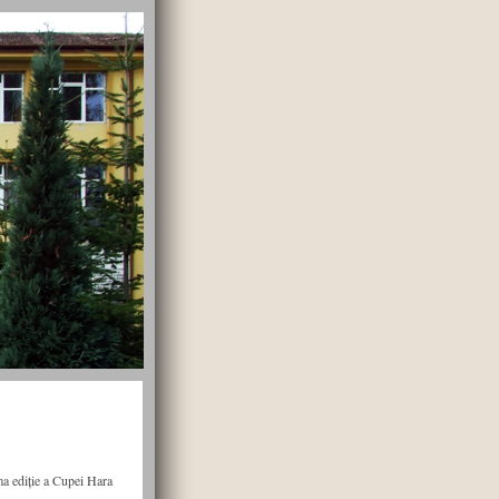
a ediție a Cupei Hara