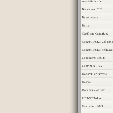
Asociatia liceului
Bacalaureat 2026
Buget general
Burse
Certificare Cambridge
Concurs posturi did. auxil
Concurs posturi nedidacti
Conducerea liceului
Contributie 3.5%
Declaratii de interese
Despre
Documente oficiale
ECO-SCOALA
Galerie foto 2023