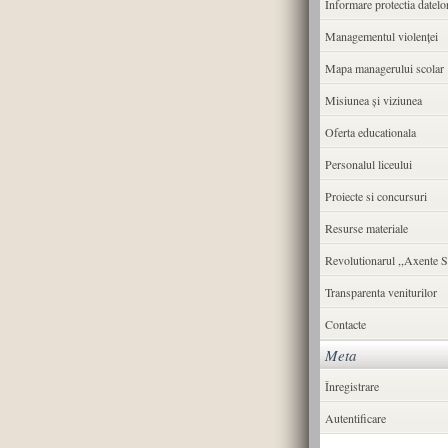
Informare protectia datelo
Managementul violenței
Mapa managerului scolar
Misiunea şi viziunea
Oferta educationala
Personalul liceului
Proiecte si concursuri
Resurse materiale
Revolutionarul ,,Axente S
Transparenta veniturilor
Contacte
Meta
Înregistrare
Autentificare