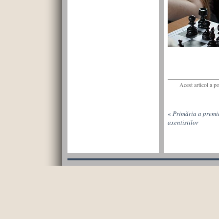
Acest articol a p
«
Primăria a premi
axentistilor