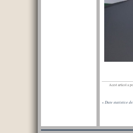
Acest articol a p
«
Date statistice d