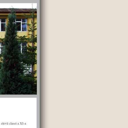
elevii clasei a XI-a