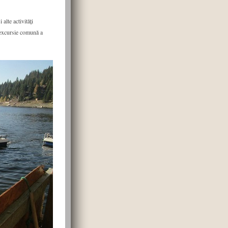
alte activități
 excursie comună a