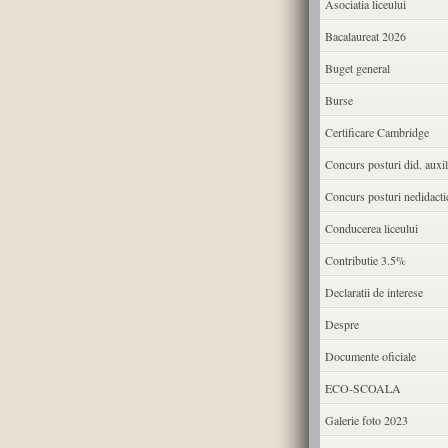
Asociatia liceului
Bacalaureat 2026
Buget general
Burse
Certificare Cambridge
Concurs posturi did. auxil
Concurs posturi nedidacti
Conducerea liceului
Contributie 3.5%
Declaratii de interese
Despre
Documente oficiale
ECO-SCOALA
Galerie foto 2023