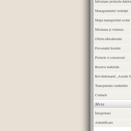
Informare protectia datelo
Managementul violenței
Mapa managerului scolar
Misiunea şi viziunea
Oferta educationala
Personalul liceului
Proiecte si concursuri
Resurse materiale
Revolutionarul ,,Axente S
Transparenta veniturilor
Contacte
Meta
Înregistrare
Autentificare