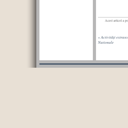
Acest articol a p
«
Activități extrasc
Nationale