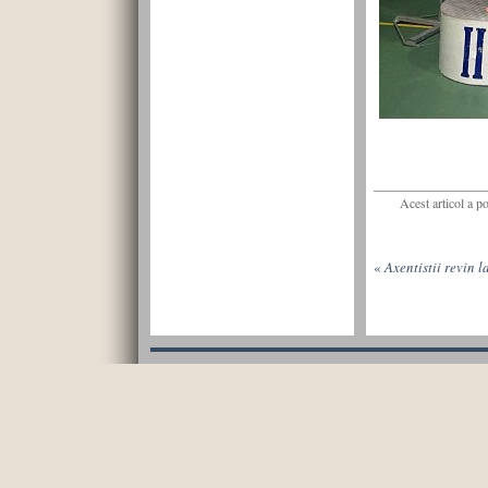
Acest articol a p
«
Axentistii revin l