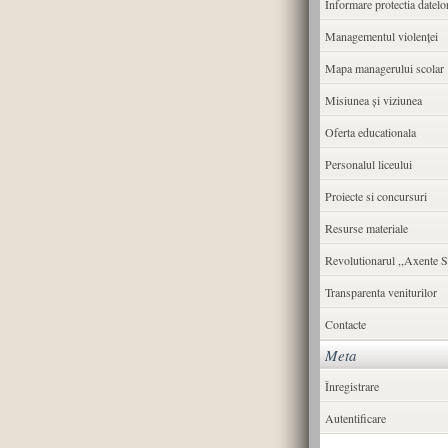
Informare protectia datelo
Managementul violenței
Mapa managerului scolar
Misiunea şi viziunea
Oferta educationala
Personalul liceului
Proiecte si concursuri
Resurse materiale
Revolutionarul ,,Axente S
Transparenta veniturilor
Contacte
Meta
Înregistrare
Autentificare