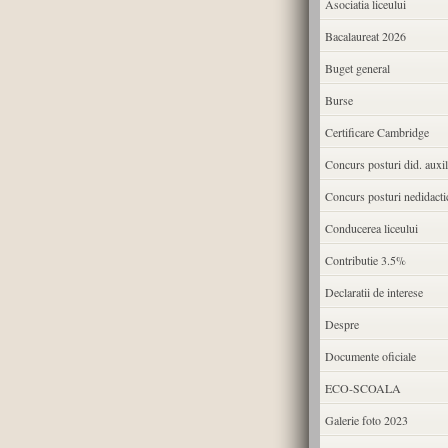
Asociatia liceului
Bacalaureat 2026
Buget general
Burse
Certificare Cambridge
Concurs posturi did. auxil
Concurs posturi nedidacti
Conducerea liceului
Contributie 3.5%
Declaratii de interese
Despre
Documente oficiale
ECO-SCOALA
Galerie foto 2023