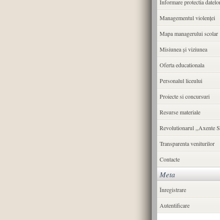
Informare protectia datelo
Managementul violenței
Mapa managerului scolar
Misiunea şi viziunea
Oferta educationala
Personalul liceului
Proiecte si concursuri
Resurse materiale
Revolutionarul ,,Axente S
Transparenta veniturilor
Contacte
Meta
Înregistrare
Autentificare