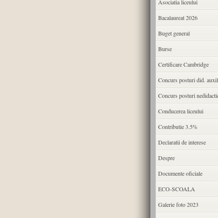
Asociatia liceului
Bacalaureat 2026
Buget general
Burse
Certificare Cambridge
Concurs posturi did. auxil
Concurs posturi nedidacti
Conducerea liceului
Contributie 3.5%
Declaratii de interese
Despre
Documente oficiale
ECO-SCOALA
Galerie foto 2023