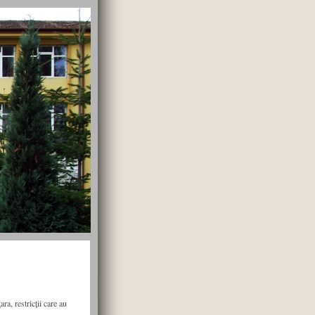
a, restricții care au