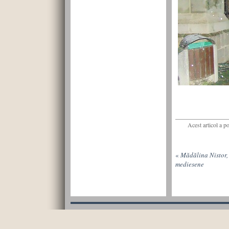
Acest articol a p
«
Mădălina Nistor, 
mediesene