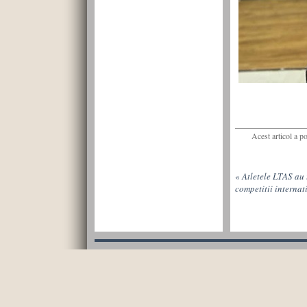
Acest articol a p
«
Atletele LTAS au 
competitii internat