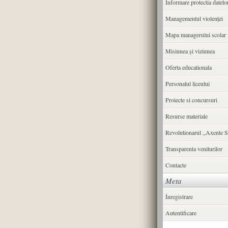
Informare protectia datelo
Managementul violenței
Mapa managerului scolar
Misiunea şi viziunea
Oferta educationala
Personalul liceului
Proiecte si concursuri
Resurse materiale
Revolutionarul ,,Axente S
Transparenta veniturilor
Contacte
Meta
Înregistrare
Autentificare