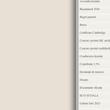
Asociatia liceului
Bacalaureat 2026
Buget general
Burse
Certificare Cambridge
Concurs posturi did. auxil
Concurs posturi nedidacti
Conducerea liceului
Contributie 3.5%
Declaratii de interese
Despre
Documente oficiale
ECO-SCOALA
Galerie foto 2023