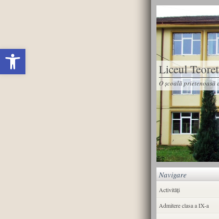
Deschide bara de unelte
Liceul Teore
O școală prietenoasă d
Navigare
Activități
Admitere clasa a IX-a