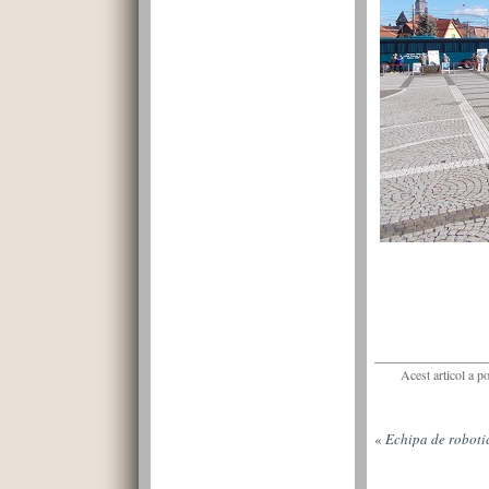
Acest articol a p
«
Echipa de robotic