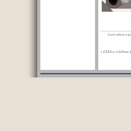
Acest articol a p
«
LTAS a celebrat Z