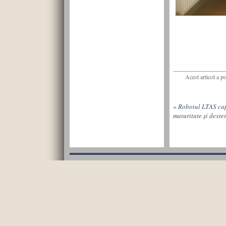
Acest articol a p
«
Robotul LTAS cap
maturitate și dexter