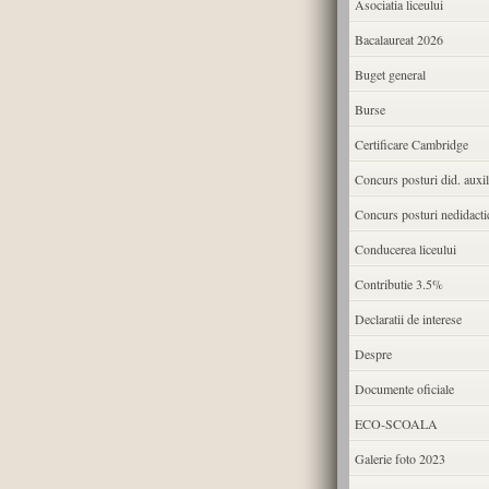
Asociatia liceului
Bacalaureat 2026
Buget general
Burse
Certificare Cambridge
Concurs posturi did. auxil
Concurs posturi nedidacti
Conducerea liceului
Contributie 3.5%
Declaratii de interese
Despre
Documente oficiale
ECO-SCOALA
Galerie foto 2023