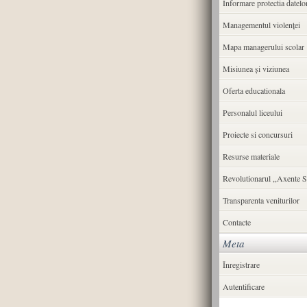
Informare protectia datelo
Managementul violenței
Mapa managerului scolar
Misiunea şi viziunea
Oferta educationala
Personalul liceului
Proiecte si concursuri
Resurse materiale
Revolutionarul ,,Axente S
Transparenta veniturilor
Contacte
Meta
Înregistrare
Autentificare