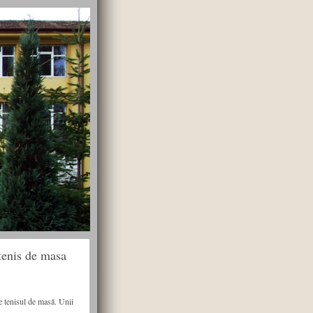
tenis de masa
e tenisul de masă. Unii