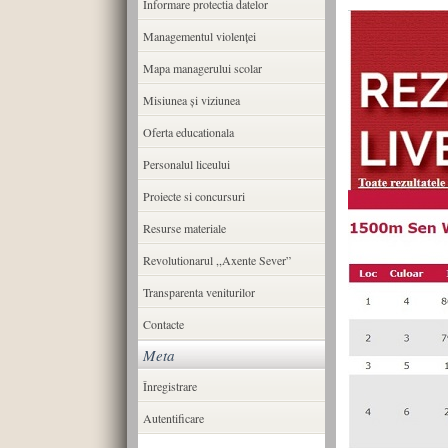
Informare protectia datelor
Managementul violenței
Mapa managerului scolar
Misiunea şi viziunea
Oferta educationala
Personalul liceului
Proiecte si concursuri
Resurse materiale
Revolutionarul ,,Axente Sever”
Transparenta veniturilor
Contacte
Meta
Înregistrare
Autentificare