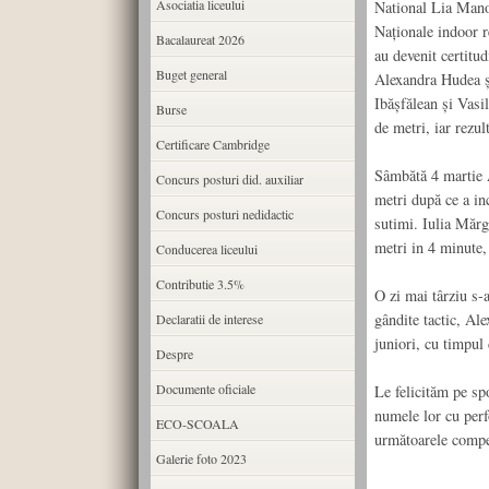
Asociatia liceului
National Lia Manol
Naționale indoor r
Bacalaureat 2026
au devenit certitud
Buget general
Alexandra Hudea și
Ibășfălean și Vasi
Burse
de metri, iar rezul
Certificare Cambridge
Sâmbătă 4 martie 
Concurs posturi did. auxiliar
metri după ce a in
Concurs posturi nedidactic
sutimi. Iulia Mărg
metri in 4 minute,
Conducerea liceului
Contributie 3.5%
O zi mai târziu s-
gândite tactic, Al
Declaratii de interese
juniori, cu timpul
Despre
Documente oficiale
Le felicităm pe spo
numele lor cu perf
ECO-SCOALA
următoarele competi
Galerie foto 2023