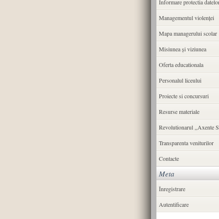
Informare protectia datelo
Managementul violenței
Mapa managerului scolar
Misiunea şi viziunea
Oferta educationala
Personalul liceului
Proiecte si concursuri
Resurse materiale
Revolutionarul ,,Axente S
Transparenta veniturilor
Contacte
Meta
Înregistrare
Autentificare