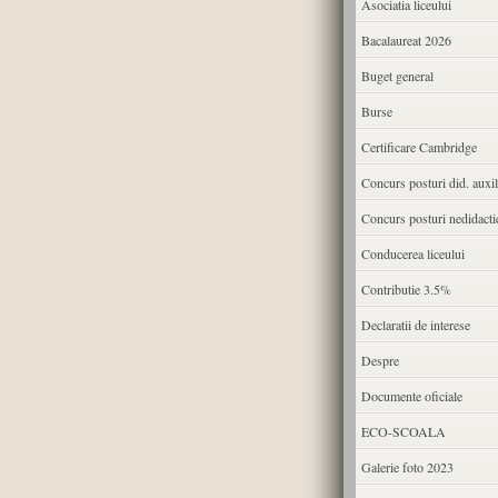
Asociatia liceului
Bacalaureat 2026
Buget general
Burse
Certificare Cambridge
Concurs posturi did. auxil
Concurs posturi nedidacti
Conducerea liceului
Contributie 3.5%
Declaratii de interese
Despre
Documente oficiale
ECO-SCOALA
Galerie foto 2023