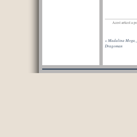
Acest articol a p
«
Madalina Moga, p
Dragoman