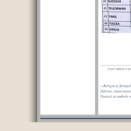
Acest articol a p
«
Religia și Științ
diferite, reprezenta
Naturii in ambele 