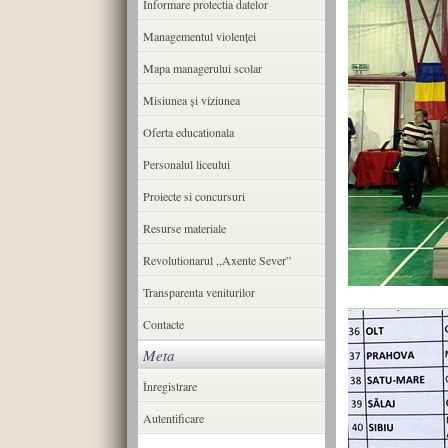
Informare protectia datelor
Managementul violenței
Mapa managerului scolar
Misiunea şi viziunea
Oferta educationala
Personalul liceului
Proiecte si concursuri
Resurse materiale
Revolutionarul ,,Axente Sever”
Transparenta veniturilor
Contacte
Meta
Înregistrare
Autentificare