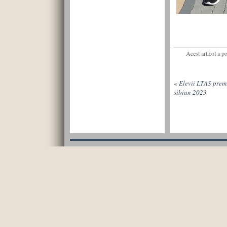
Acest articol a p
«
Elevii LTAS premi
sibian 2023