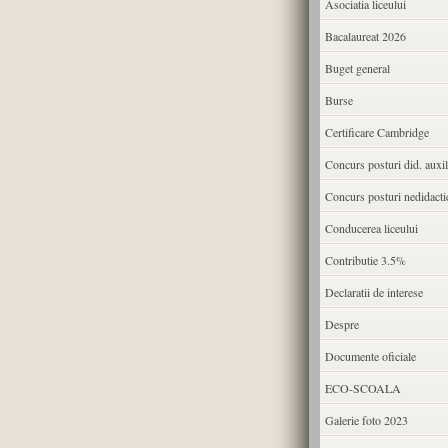
Asociatia liceului
Bacalaureat 2026
Buget general
Burse
Certificare Cambridge
Concurs posturi did. auxil
Concurs posturi nedidacti
Conducerea liceului
Contributie 3.5%
Declaratii de interese
Despre
Documente oficiale
ECO-SCOALA
Galerie foto 2023