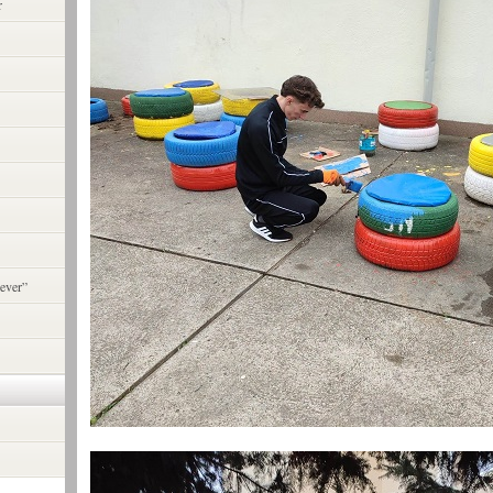
r
ever”