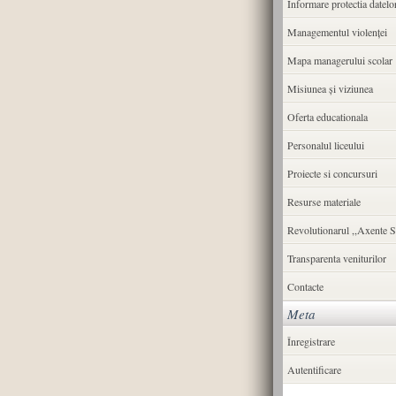
Informare protectia datelo
Managementul violenței
Mapa managerului scolar
Misiunea şi viziunea
Oferta educationala
Personalul liceului
Proiecte si concursuri
Resurse materiale
Revolutionarul ,,Axente S
Transparenta veniturilor
Contacte
Meta
Înregistrare
Autentificare