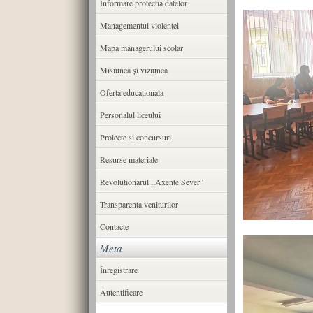
Informare protectia datelor
Managementul violenței
Mapa managerului scolar
Misiunea şi viziunea
Oferta educationala
Personalul liceului
Proiecte si concursuri
Resurse materiale
Revolutionarul ,,Axente Sever”
Transparenta veniturilor
Contacte
Meta
Înregistrare
Autentificare