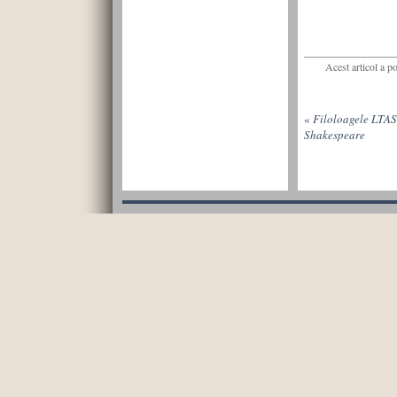
Acest articol a p
«
Filoloagele LTAS,
Shakespeare