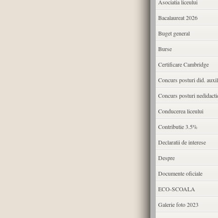
Asociatia liceului
Bacalaureat 2026
Buget general
Burse
Certificare Cambridge
Concurs posturi did. auxil
Concurs posturi nedidacti
Conducerea liceului
Contributie 3.5%
Declaratii de interese
Despre
Documente oficiale
ECO-SCOALA
Galerie foto 2023