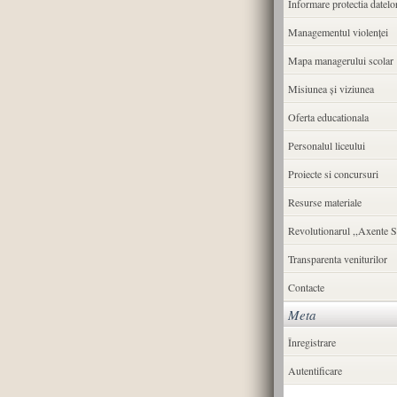
Informare protectia datelo
Managementul violenței
Mapa managerului scolar
Misiunea şi viziunea
Oferta educationala
Personalul liceului
Proiecte si concursuri
Resurse materiale
Revolutionarul ,,Axente S
Transparenta veniturilor
Contacte
Meta
Înregistrare
Autentificare