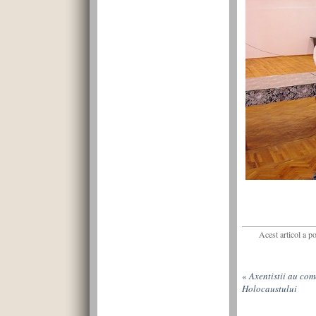
Acest articol a p
«
Axentistii au co
Holocaustului