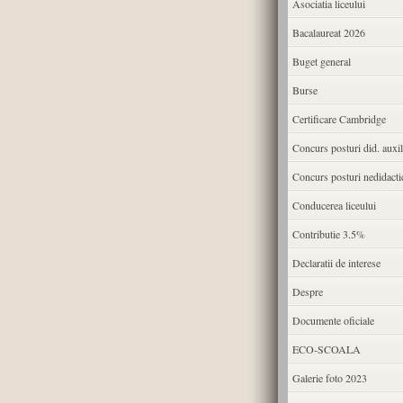
Asociatia liceului
Bacalaureat 2026
Buget general
Burse
Certificare Cambridge
Concurs posturi did. auxil
Concurs posturi nedidacti
Conducerea liceului
Contributie 3.5%
Declaratii de interese
Despre
Documente oficiale
ECO-SCOALA
Galerie foto 2023