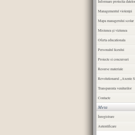
Informare protectia datelo
Managementul violenței
Mapa managerului scolar
Misiunea şi viziunea
Oferta educationala
Personalul liceului
Proiecte si concursuri
Resurse materiale
Revolutionarul ,,Axente S
Transparenta veniturilor
Contacte
Meta
Înregistrare
Autentificare