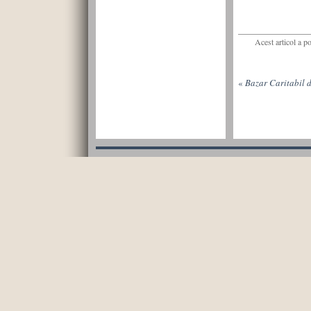
Acest articol a p
«
Bazar Caritabil 