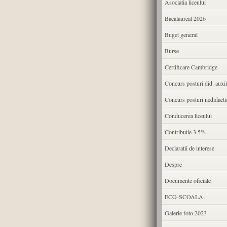
Asociatia liceului
Bacalaureat 2026
Buget general
Burse
Certificare Cambridge
Concurs posturi did. auxil
Concurs posturi nedidacti
Conducerea liceului
Contributie 3.5%
Declaratii de interese
Despre
Documente oficiale
ECO-SCOALA
Galerie foto 2023