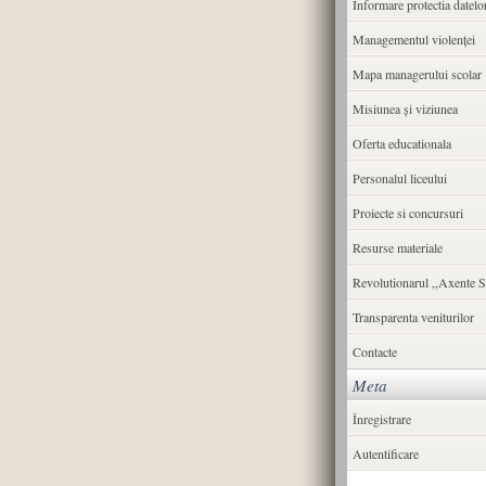
Informare protectia datelo
Managementul violenței
Mapa managerului scolar
Misiunea şi viziunea
Oferta educationala
Personalul liceului
Proiecte si concursuri
Resurse materiale
Revolutionarul ,,Axente S
Transparenta veniturilor
Contacte
Meta
Înregistrare
Autentificare