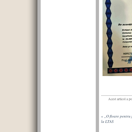
Acest articol a p
«
„O floare pentru 
la LTAS