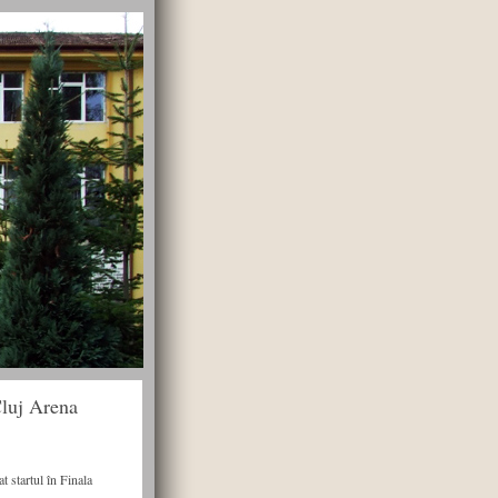
Cluj Arena
t startul în Finala