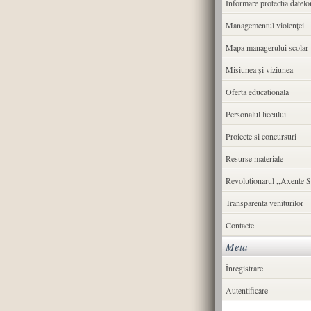
Informare protectia datelo
Managementul violenței
Mapa managerului scolar
Misiunea şi viziunea
Oferta educationala
Personalul liceului
Proiecte si concursuri
Resurse materiale
Revolutionarul ,,Axente S
Transparenta veniturilor
Contacte
Meta
Înregistrare
Autentificare