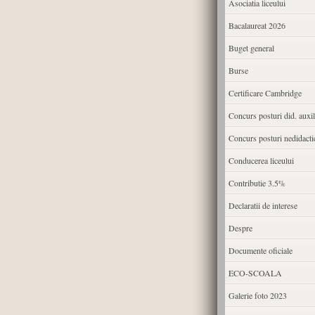
Asociatia liceului
Bacalaureat 2026
Buget general
Burse
Certificare Cambridge
Concurs posturi did. auxil
Concurs posturi nedidacti
Conducerea liceului
Contributie 3.5%
Declaratii de interese
Despre
Documente oficiale
ECO-SCOALA
Galerie foto 2023