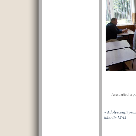
Acest articol a p
«
Adolescenții prom
băncile LTAS