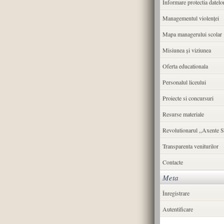
Informare protectia datelo
Managementul violenței
Mapa managerului scolar
Misiunea şi viziunea
Oferta educationala
Personalul liceului
Proiecte si concursuri
Resurse materiale
Revolutionarul ,,Axente S
Transparenta veniturilor
Contacte
Meta
Înregistrare
Autentificare