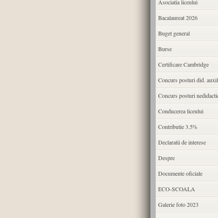
Asociatia liceului
Bacalaureat 2026
Buget general
Burse
Certificare Cambridge
Concurs posturi did. auxil
Concurs posturi nedidacti
Conducerea liceului
Contributie 3.5%
Declaratii de interese
Despre
Documente oficiale
ECO-SCOALA
Galerie foto 2023