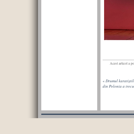
Acest articol a p
«
Drumul karatiști
din Polonia a trecu