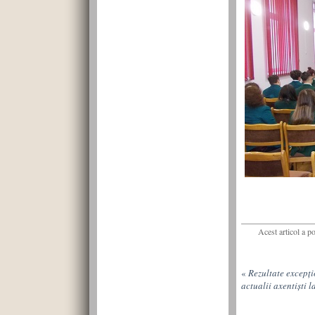
Acest articol a p
«
Rezultate excepțio
actualii axentiști 