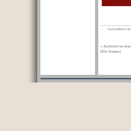
Acest articol a p
«
Axentiștii au dep
Zilei Armatei