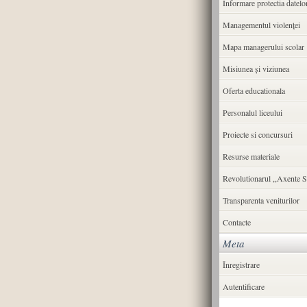
Informare protectia datelo
Managementul violenței
Mapa managerului scolar
Misiunea şi viziunea
Oferta educationala
Personalul liceului
Proiecte si concursuri
Resurse materiale
Revolutionarul ,,Axente S
Transparenta veniturilor
Contacte
Meta
Înregistrare
Autentificare