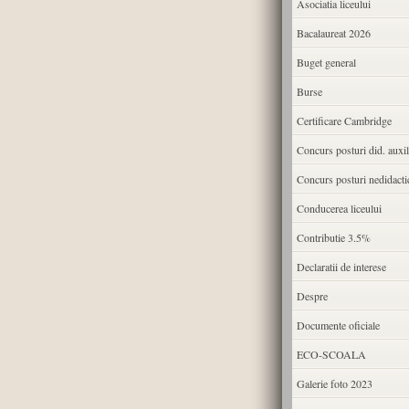
Asociatia liceului
Bacalaureat 2026
Buget general
Burse
Certificare Cambridge
Concurs posturi did. auxil
Concurs posturi nedidacti
Conducerea liceului
Contributie 3.5%
Declaratii de interese
Despre
Documente oficiale
ECO-SCOALA
Galerie foto 2023